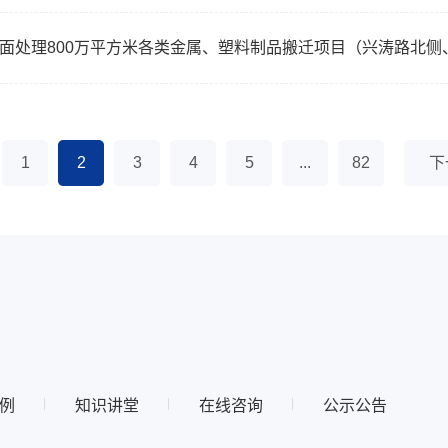
1
2
3
4
5
...
82
下
例
知识讲堂
在线咨询
公示公告