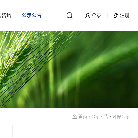
线咨询
公示公告
登录
注册
·
·
首页
公示公告
环保公示