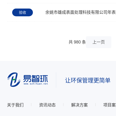
验收
共
980
条
上一页
让环保管理更简单
关于我们
资讯动态
解决方案
项目案