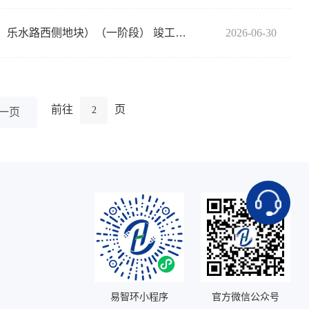
余姚市雄成表面处理科技有限公司年表面处理800万平方米各类金属、塑料制品搬迁项目（兴涛路北侧、乐水路西侧地块）（一阶段） 竣工环境保护验收公示
2026-06-30
前往
页
一页
易智环小程序
官方微信公众号