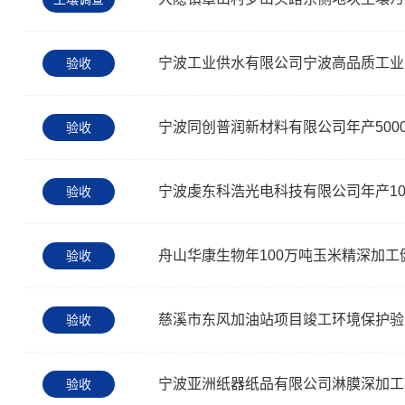
宁波工业供水有限公司宁波高品质工业
验收
宁波同创普润新材料有限公司年产50
验收
宁波虔东科浩光电科技有限公司年产1
验收
舟山华康生物年100万吨玉米精深加工
验收
慈溪市东风加油站项目竣工环境保护验
验收
宁波亚洲纸器纸品有限公司淋膜深加工
验收