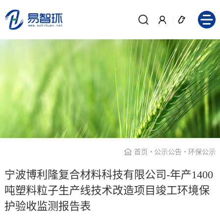
·
·
首页
公示公告
环保公示
宁波博利隆复合材料科技有限公司-年产1400
吨塑料粒子生产线技术改造项目竣工环境保
护验收监测报告表